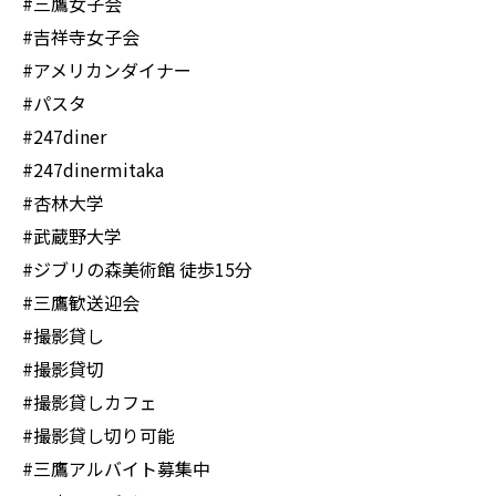
#三鷹女子会
#吉祥寺女子会
#アメリカンダイナー
#パスタ
#247diner
#247dinermitaka
#杏林大学
#武蔵野大学
#ジブリの森美術館 徒歩15分
#三鷹歓送迎会
#撮影貸し
#撮影貸切
#撮影貸しカフェ
#撮影貸し切り可能
#三鷹アルバイト募集中