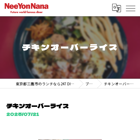
チキンオーバーライス
東京都三鷹市のランチなら247 DINER MITAKA
ブログ
チキンオーバーライス
チキンオーバーライス
2025/07/21