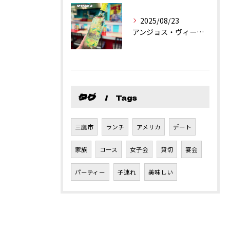
2025/08/23
アンジョス・ヴィーニョ・ヴェルデ
タグ
Tags
三鷹市
ランチ
アメリカ
デート
家族
コース
女子会
貸切
宴会
パーティー
子連れ
美味しい