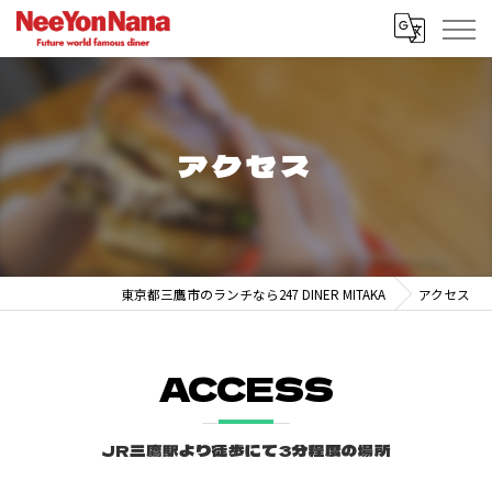
アクセス
東京都三鷹市のランチなら247 DINER MITAKA
アクセス
ACCESS
JR三鷹駅より徒歩にて3分程度の場所