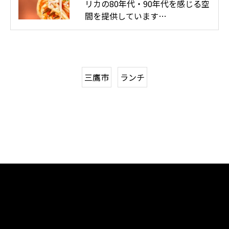
リカの80年代・90年代を感じる空
間を提供しています…
三鷹市
ランチ