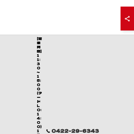
[営
業
時
間]
1
1:
3
0
～
1
5:
0
0
(フ
ー
ド
L
O:
1
4:
0
0)
0422-29-6343
1