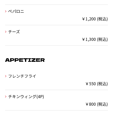
ペパロニ
￥1,200 (税込)
チーズ
￥1,300 (税込)
APPETIZER
フレンチフライ
￥550 (税込)
チキンウィング(4P)
￥800 (税込)