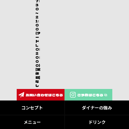
7:
3
0
～
2
1:
0
0
(フ
ー
ド
L
O:
2
0:
0
0)
[定
休
日]
な
し
お問い合わせはこちら
ご予約はこちら
コンセプト
ダイナーの強み
メニュー
ドリンク