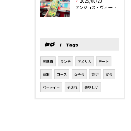
2025/08/23
アンジョス・ヴィーニョ・ヴェルデ
タグ
Tags
三鷹市
ランチ
アメリカ
デート
家族
コース
女子会
貸切
宴会
パーティー
子連れ
美味しい