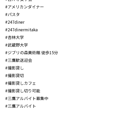
#アメリカンダイナー
#パスタ
#247diner
#247dinermitaka
#杏林大学
#武蔵野大学
#ジブリの森美術館 徒歩15分
#三鷹歓送迎会
#撮影貸し
#撮影貸切
#撮影貸しカフェ
#撮影貸し切り可能
#三鷹アルバイト募集中
#三鷹アルバイト