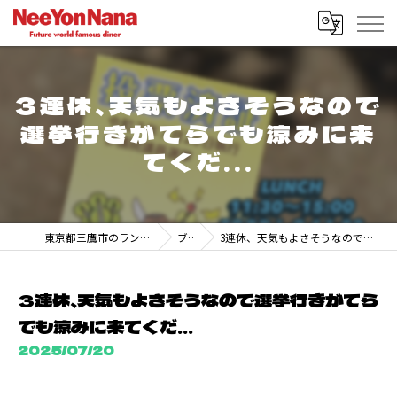
3連休、天気もよさそうなので
選挙行きがてらでも涼みに来
てくだ...
東京都三鷹市のランチなら247 DINER MITAKA
ブログ
3連休、天気もよさそうなので選挙行きがてらでも涼みに来てくだ...
3連休、天気もよさそうなので選挙行きがてら
でも涼みに来てくだ...
2025/07/20