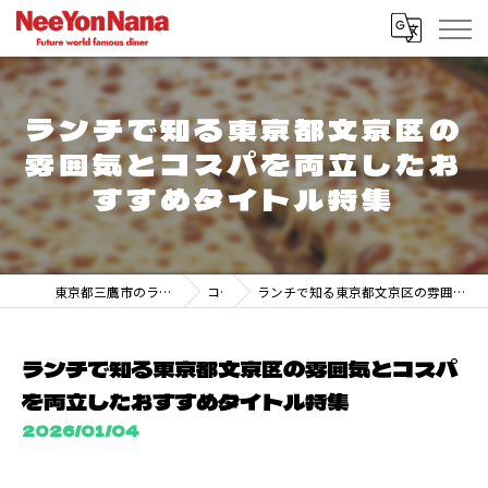
ランチで知る東京都文京区の
雰囲気とコスパを両立したお
すすめタイトル特集
東京都三鷹市のランチなら247 DINER MITAKA
コラム
ランチで知る東京都文京区の雰囲気とコスパを両立したおすすめタイトル特集
ランチで知る東京都文京区の雰囲気とコスパ
を両立したおすすめタイトル特集
2026/01/04