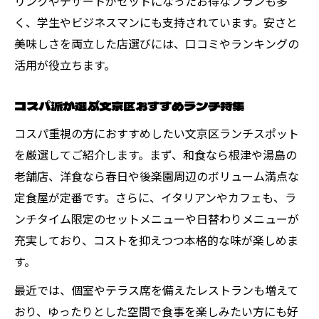
リンクやデザートがセットになったお得なプランも多
く、学生やビジネスマンにも支持されています。安さと
美味しさを両立した店選びには、口コミやランキングの
活用が役立ちます。
コスパ派が選ぶ文京区おすすめランチ特集
コスパ重視の方におすすめしたい文京区ランチスポット
を厳選してご紹介します。まず、和食なら根津や湯島の
老舗店、洋食なら春日や後楽園周辺のボリューム満点な
定食屋が定番です。さらに、イタリアンやカフェも、ラ
ンチタイム限定のセットメニューや日替わりメニューが
充実しており、コストを抑えつつ本格的な味が楽しめま
す。
最近では、個室やテラス席を備えたレストランも増えて
おり、ゆったりとした空間で食事を楽しみたい方にも好