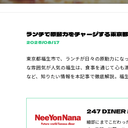
ランチで原動力をチャージする東京
2025/08/17
東京都福生市で、ランチが日々の原動力にな
な雰囲気が人気の福生は、食事を通じて心も
など、知りたい情報を本記事で徹底解説。福
247 DINER
細部にまでこだわっ