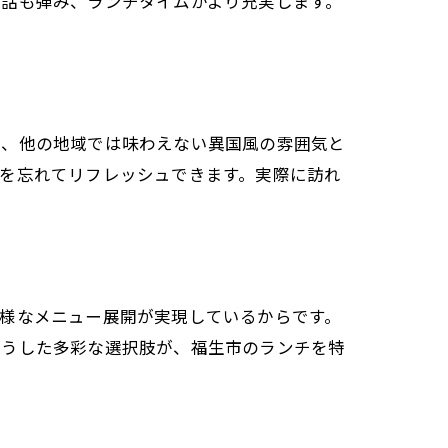
会話も弾み、ランチタイムがより充実します。
は、他の地域では味わえない異国風の雰囲気と
を忘れてリフレッシュできます。実際に訪れ
様なメニュー展開が実現しているからです。
こうした多彩な選択肢が、福生市のランチを特