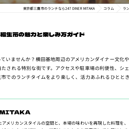
東京都三鷹市のランチなら247 DINER MITAKA
コラム
ラ
都福生市の魅力と楽しみ方ガイド
っていませんか？横田基地周辺のアメリカンダイナー文化
満たされる特別な街です。アクセスや駐車場の利便性、シ
生市でのランチタイムをより楽しく、活力あふれるひとと
 MITAKA
たアメリカンスタイルの空間と、本場の味わいを再現した料理を、