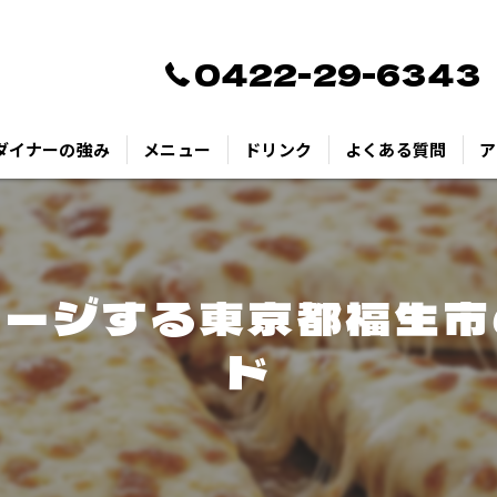
0422-29-6343
ダイナーの強み
メニュー
ドリンク
よくある質問
ア
ャージする東京都福生市
ド