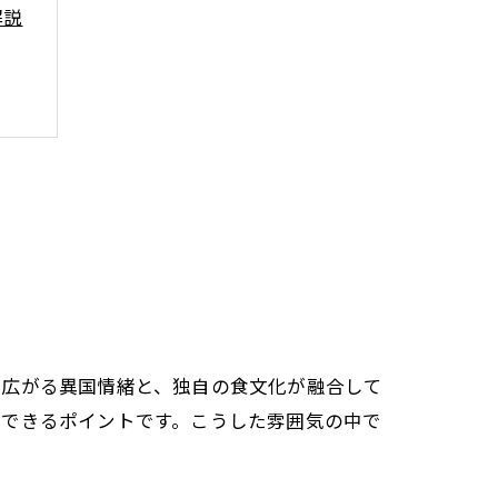
解説
ル
に広がる異国情緒と、独自の食文化が融合して
感できるポイントです。こうした雰囲気の中で