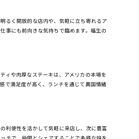
の明るく開放的な店内や、気軽に立ち寄れるア
や仕事にも前向きな気持ちで臨めます。福生の
パティや肉厚なステーキは、アメリカの本場を
ム感で満足度が高く、ランチを通じて異国情緒
場の利便性を活かして気軽に来店し、次に豊富
イッチで、仲間とシェアすることで多様な味を