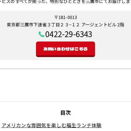
ービスのすべてが揃った、特別なひとときを三鷹市にてお届けしま
〒181-0013
東京都三鷹市下連雀３丁目２３−１２ アージェントビル 2階
0422-29-6343
お問い合わせはこちら
目次
アメリカンな雰囲気を楽しむ福生ランチ体験