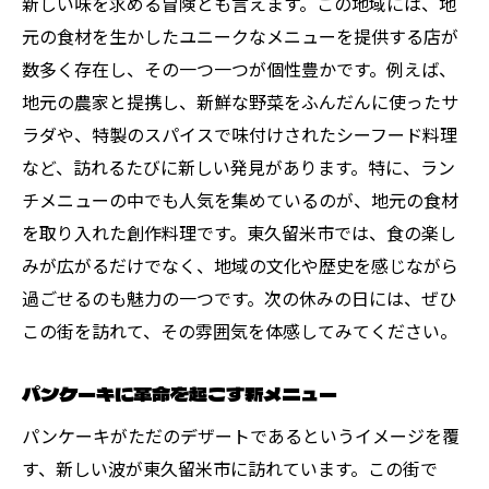
新しい味を求める冒険とも言えます。この地域には、地
元の食材を生かしたユニークなメニューを提供する店が
数多く存在し、その一つ一つが個性豊かです。例えば、
地元の農家と提携し、新鮮な野菜をふんだんに使ったサ
ラダや、特製のスパイスで味付けされたシーフード料理
など、訪れるたびに新しい発見があります。特に、ラン
チメニューの中でも人気を集めているのが、地元の食材
を取り入れた創作料理です。東久留米市では、食の楽し
みが広がるだけでなく、地域の文化や歴史を感じながら
過ごせるのも魅力の一つです。次の休みの日には、ぜひ
この街を訪れて、その雰囲気を体感してみてください。
パンケーキに革命を起こす新メニュー
パンケーキがただのデザートであるというイメージを覆
す、新しい波が東久留米市に訪れています。この街で