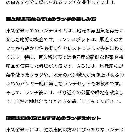
の恵みを存分に感じられるランチを提供しています。
東久留米市ならではのランチの楽しみ方
東久留米市でのランチタイムは、地元の雰囲気を存分に
楽しむ絶好の機会です。ランチスポットは、駅近くのカ
フェから静かな住宅街に佇むレストランまで多岐にわた
ります。特に、東久留米市では地元産の新鮮な野菜や特
産品を使用した料理が人気です。さらには、地元産の野
菜を使ったサラダや、地元のパン職人が焼き上げるふわ
ふわのパンと一緒に楽しむランチセットもお勧めです。
そして、ランチ後には、ぜひ近くの公園や緑地を散策し
て、自然と触れ合うひとときを過ごしてみてください。
健康志向の方におすすめのランチスポット
東久留米市には、健康志向の方々にぴったりなランチス