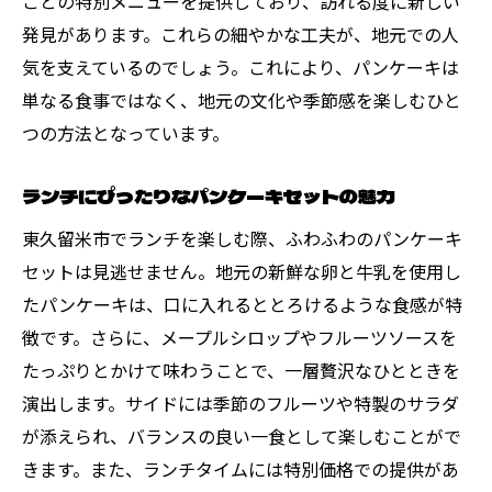
ごとの特別メニューを提供しており、訪れる度に新しい
発見があります。これらの細やかな工夫が、地元での人
気を支えているのでしょう。これにより、パンケーキは
単なる食事ではなく、地元の文化や季節感を楽しむひと
つの方法となっています。
ランチにぴったりなパンケーキセットの魅力
東久留米市でランチを楽しむ際、ふわふわのパンケーキ
セットは見逃せません。地元の新鮮な卵と牛乳を使用し
たパンケーキは、口に入れるととろけるような食感が特
徴です。さらに、メープルシロップやフルーツソースを
たっぷりとかけて味わうことで、一層贅沢なひとときを
演出します。サイドには季節のフルーツや特製のサラダ
が添えられ、バランスの良い一食として楽しむことがで
きます。また、ランチタイムには特別価格での提供があ