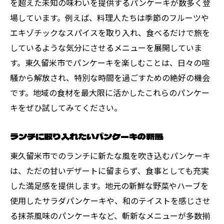
を超えた未知の味わいを提供するパンケーキが数多く登
場しています。例えば、料理人たちは季節のフルーツや
エキゾチックなスパイスを取り入れ、食べるだけで旅を
しているような気分にさせるメニューを展開していま
す。東久留米市でパンケーキを楽しむことは、日々の喧
騒から解放され、特別な時間を過ごすための絶好の機会
です。地域の食材を最大限に活かしたこれらのパンケー
キをぜひ試してみてください。
ランチに取り入れたいパンケーキの新風
東久留米市でのランチに新たな風を吹き込むパンケーキ
は、ただの甘いデザートに留まらず、食事としても充実
した満足感を提供します。地元の新鮮な野菜やハーブを
使用したサラダパンケーキや、和のテイストを感じさせ
る抹茶風味のパンケーキなど、斬新なメニューが多数揃