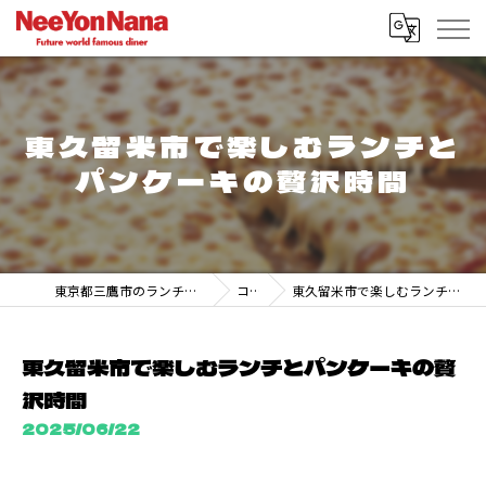
東久留米市で楽しむランチと
パンケーキの贅沢時間
東京都三鷹市のランチなら247 DINER MITAKA
コラム
東久留米市で楽しむランチとパンケーキの贅沢時間
東久留米市で楽しむランチとパンケーキの贅
沢時間
2025/06/22