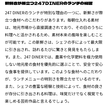
新鮮さが際立つ247DINERのランチの秘密
247 DINERのランチが特別な理由の一つに、新鮮さが際
立つ食材へのこだわりがあります。毎朝仕入れる素材
は、地元市場から直接調達されており、その日のうちに
料理へと活かされるため、素材本来の風味を楽しむこと
が可能です。この新鮮さは、シェフの手によって最大限
に引き出され、訪れるたびに驚きと発見をもたらしま
す。また、247 DINERでは、農薬や化学肥料を極力使用
しない地元産の食材を優先的に選ぶことで、安全で安心
な食事を提供しています。このような食材へのこだわり
が、ランチメニューの特別さを際立たせているのです。
また、シェフの豊富な経験と技術によって、食材の良さ
が存分に引き出される料理は、味覚だけでなく視覚でも
楽しめる芸術作品と言えるでしょう。