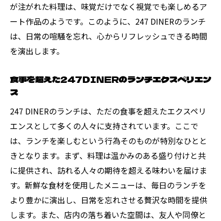
が注がれた料理は、味覚だけでなく視覚でも楽しめるア
ート作品のようです。このように、247 DINERのランチ
は、日常の喧騒を忘れ、心からリフレッシュできる時間
を演出します。
食事を超えた247DINERのランチエクスペリエン
ス
247 DINERのランチは、ただの食事を超えたエクスペリ
エンスとして多くの人々に支持されています。ここで
は、ランチを楽しむという行為そのものが特別なひとと
きとなります。まず、料理は温かみのある盛り付けと共
に提供され、訪れる人々の期待を超える味わいを届けま
す。新鮮な食材を使用したメニューは、毎日のランチを
より豊かに演出し、日常を忘れさせる贅沢な時間を提供
します。また、店内の落ち着いた空間は、友人や同僚と