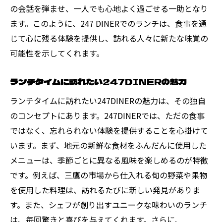
の会話を弾ませ、一人でも心地よく過ごせる一助となり
ます。このように、247 DINERでのランチは、食事を通
じて心に残る体験を提供し、訪れる人々に新たな味覚の
可能性を示してくれます。
ランチタイムに訪れたい247DINERの魅力
ランチタイムに訪れたい247DINERの魅力は、その独自
のコンセプトにあります。247DINERでは、ただの食事
ではなく、忘れられない体験を提供することを心掛けて
います。まず、地元の新鮮な食材をふんだんに使用した
メニューは、季節ごとに異なる風味を楽しめるのが特徴
です。例えば、三鷹の市場から仕入れる旬の野菜や果物
を使用した料理は、訪れるたびに新しい発見がありま
す。また、シェフが創り出すユニークな味わいのランチ
は、毎回驚きと喜びを与えてくれます。さらに、