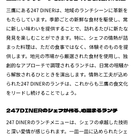
三鷹にある247 DINERは、地域のランチシーンに革新を
もたらしています。季節ごとの新鮮な食材を駆使し、常
に新しい味わいを提供することで、訪れるたびに新たな
発見を楽しむことができます。特に、シェフの情熱が詰
まった料理は、ただの食事ではなく、体験そのものを提
供します。地元の市場から厳選された食材を使用し、独
創的なアプローチで調理されるランチは、日常の喧騒か
ら解放されるひとときを演出します。情熱と工夫が込め
られた247 DINERのランチは、これからも三鷹の食文化
をリードし続けることでしょう。
247DINERのシェフが作る、心温まるランチ
247 DINERのランチメニューは、シェフの卓越した技術
と深い愛情が感じられます。一皿一皿に込められたシェ