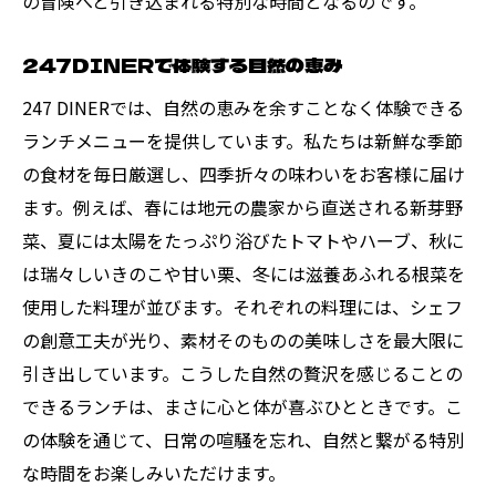
の冒険へと引き込まれる特別な時間となるのです。
247DINERで体験する自然の恵み
247 DINERでは、自然の恵みを余すことなく体験できる
ランチメニューを提供しています。私たちは新鮮な季節
の食材を毎日厳選し、四季折々の味わいをお客様に届け
ます。例えば、春には地元の農家から直送される新芽野
菜、夏には太陽をたっぷり浴びたトマトやハーブ、秋に
は瑞々しいきのこや甘い栗、冬には滋養あふれる根菜を
使用した料理が並びます。それぞれの料理には、シェフ
の創意工夫が光り、素材そのものの美味しさを最大限に
引き出しています。こうした自然の贅沢を感じることの
できるランチは、まさに心と体が喜ぶひとときです。こ
の体験を通じて、日常の喧騒を忘れ、自然と繋がる特別
な時間をお楽しみいただけます。