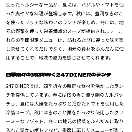
使ったヘルシーな一品が、夏には、バジルやトマトを使
った爽やかな料理が登場します。秋には、豊潤なきのこ
を使ったリッチな味わいのランチが楽しめ、冬には、地
元の野菜を使った栄養満点のスープが提供されます。こ
れらの季節限定メニューは、訪れるたびに違った味を楽
しませてくれるだけでなく、地元の食材をふんだんに使
用することで、地域の魅力を感じさせてくれます。
四季折々の食材が輝く247DINERのランチ
247 DINERでは、四季折々の新鮮な食材を活かしたラン
チを提供しています。春には桜の香り漂う鯛のカルパッ
チョ、夏には太陽をたっぷりと浴びたトマトを使用した
冷製スープ、秋にはきのこと栗をたっぷり使用したクリ
ーミーなリゾット、冬には地元の根菜をふんだんに取り
入れた温かいポトフなど、季節に応じたメニューが楽し