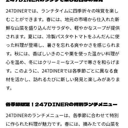
247DINERでは、ランチタイムに四季折々の味覚を楽し
むことができます。春には、地元の市場から仕入れた新
鮮な山菜を盛り込んだサラダや、軽やかなスープが提供
されます。夏には、冷製パスタやトマトをふんだんに使
った料理が登場し、暑さを忘れる爽やかさを感じられま
す。秋には、香ばしいきのこや栗を使った温かい料理が
心を温め、冬にはクリーミーなスープで寒さを和らげま
す。このように、247DINERでは各季節ごとに異なる食
材を活かし、訪れるたびに新しい発見と楽しみがありま
す。
各季節限定！247DINERの特別ランチメニュー
247DINERのランチメニューは、各季節に合わせて特別
に作られた料理が魅力です。春には、摘みたての山菜を