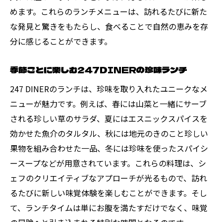
めます。これらのランチメニューは、訪れるたびに新た
な発見と驚きをもたらし、食べることで自然の恵みを存
分に感じることができます。
季節ごとに楽しむ247DINERの珍味ランチ
247 DINERのランチは、珍味を取り入れたユニークなメ
ニューが魅力です。例えば、春には山菜と一緒にサーブ
される珍しい草のサラダ、夏にはエスニックスパイスを
効かせた魚介のタルタル、秋には地元のきのこと珍しい
果物を組み合わせた一品、冬には珍味を使ったスパイシ
ースープなどが用意されています。これらの料理は、シ
ェフのクリエイティブなアプローチが光るもので、訪れ
るたびに新しい味覚体験を楽しむことができます。そし
て、ランチタイムは単にお腹を満たすだけでなく、味覚