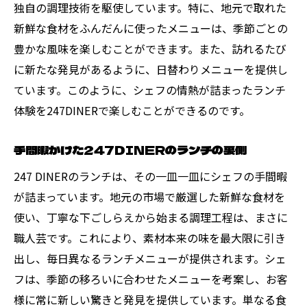
独自の調理技術を駆使しています。特に、地元で取れた
新鮮な食材をふんだんに使ったメニューは、季節ごとの
豊かな風味を楽しむことができます。また、訪れるたび
に新たな発見があるように、日替わりメニューを提供し
ています。このように、シェフの情熱が詰まったランチ
体験を247DINERで楽しむことができるのです。
手間暇かけた247DINERのランチの裏側
247 DINERのランチは、その一皿一皿にシェフの手間暇
が詰まっています。地元の市場で厳選した新鮮な食材を
使い、丁寧な下ごしらえから始まる調理工程は、まさに
職人芸です。これにより、素材本来の味を最大限に引き
出し、毎日異なるランチメニューが提供されます。シェ
フは、季節の移ろいに合わせたメニューを考案し、お客
様に常に新しい驚きと発見を提供しています。単なる食