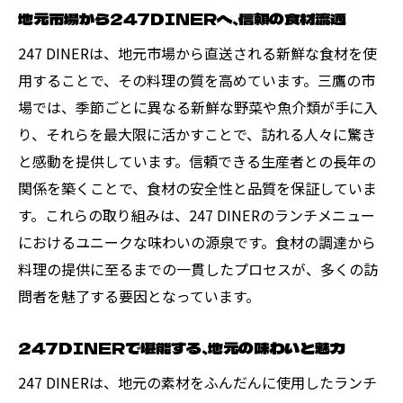
地元市場から247DINERへ、信頼の食材流通
247 DINERは、地元市場から直送される新鮮な食材を使
用することで、その料理の質を高めています。三鷹の市
場では、季節ごとに異なる新鮮な野菜や魚介類が手に入
り、それらを最大限に活かすことで、訪れる人々に驚き
と感動を提供しています。信頼できる生産者との長年の
関係を築くことで、食材の安全性と品質を保証していま
す。これらの取り組みは、247 DINERのランチメニュー
におけるユニークな味わいの源泉です。食材の調達から
料理の提供に至るまでの一貫したプロセスが、多くの訪
問者を魅了する要因となっています。
247DINERで堪能する、地元の味わいと魅力
247 DINERは、地元の素材をふんだんに使用したランチ