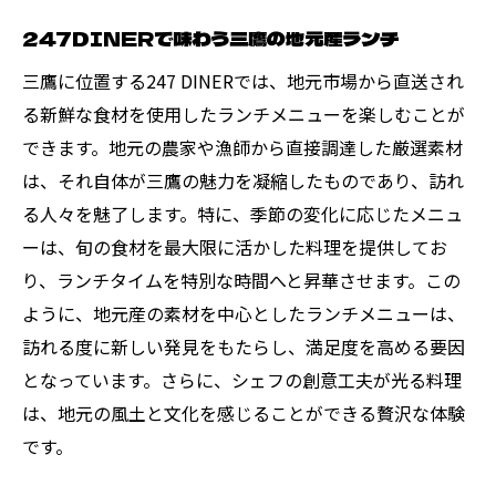
247DINERで味わう三鷹の地元産ランチ
三鷹に位置する247 DINERでは、地元市場から直送され
る新鮮な食材を使用したランチメニューを楽しむことが
できます。地元の農家や漁師から直接調達した厳選素材
は、それ自体が三鷹の魅力を凝縮したものであり、訪れ
る人々を魅了します。特に、季節の変化に応じたメニュ
ーは、旬の食材を最大限に活かした料理を提供してお
り、ランチタイムを特別な時間へと昇華させます。この
ように、地元産の素材を中心としたランチメニューは、
訪れる度に新しい発見をもたらし、満足度を高める要因
となっています。さらに、シェフの創意工夫が光る料理
は、地元の風土と文化を感じることができる贅沢な体験
です。