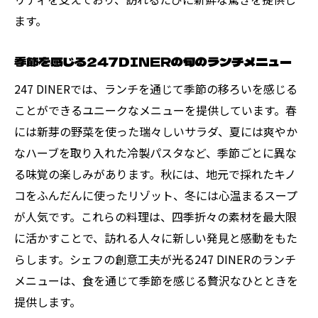
ます。
季節を感じる247DINERの旬のランチメニュー
247 DINERでは、ランチを通じて季節の移ろいを感じる
ことができるユニークなメニューを提供しています。春
には新芽の野菜を使った瑞々しいサラダ、夏には爽やか
なハーブを取り入れた冷製パスタなど、季節ごとに異な
る味覚の楽しみがあります。秋には、地元で採れたキノ
コをふんだんに使ったリゾット、冬には心温まるスープ
が人気です。これらの料理は、四季折々の素材を最大限
に活かすことで、訪れる人々に新しい発見と感動をもた
らします。シェフの創意工夫が光る247 DINERのランチ
メニューは、食を通じて季節を感じる贅沢なひとときを
提供します。