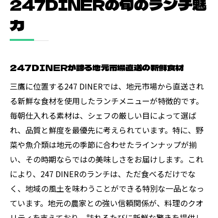
247DINERの旬のランチ魅
力
247DINERが誇る地元市場直送の新鮮食材
三鷹に位置する247 DINERでは、地元市場から直送され
る新鮮な食材を使用したランチメニューが特徴的です。
毎朝仕入れる素材は、シェフの厳しい目によって選ば
れ、品質と鮮度を最優先に考えられています。特に、野
菜や魚介類は地元の季節に合わせたラインナップが揃
い、その時期ならではの美味しさをお届けします。これ
により、247 DINERのランチは、ただ食べるだけでな
く、地域の風土を味わうことができる特別な一品となっ
ています。地元の農家との強い信頼関係が、料理のクオ
リティを支えており、訪れるたびに新鮮な驚きを提供し