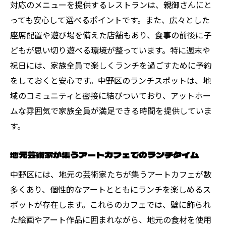
対応のメニューを提供するレストランは、親御さんにと
っても安心して選べるポイントです。また、広々とした
座席配置や遊び場を備えた店舗もあり、食事の前後に子
どもが思い切り遊べる環境が整っています。特に週末や
祝日には、家族全員で楽しくランチを過ごすために予約
をしておくと安心です。中野区のランチスポットは、地
域のコミュニティと密接に結びついており、アットホー
ムな雰囲気で家族全員が満足できる時間を提供していま
す。
地元芸術家が集うアートカフェでのランチタイム
中野区には、地元の芸術家たちが集うアートカフェが数
多くあり、個性的なアートとともにランチを楽しめるス
ポットが存在します。これらのカフェでは、壁に飾られ
た絵画やアート作品に囲まれながら、地元の食材を使用