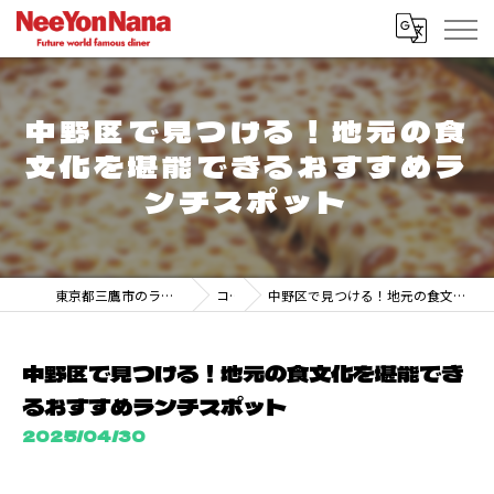
中野区で見つける！地元の食
文化を堪能できるおすすめラ
ンチスポット
東京都三鷹市のランチなら247 DINER MITAKA
コラム
中野区で見つける！地元の食文化を堪能できるおすすめランチスポット
中野区で見つける！地元の食文化を堪能でき
るおすすめランチスポット
2025/04/30