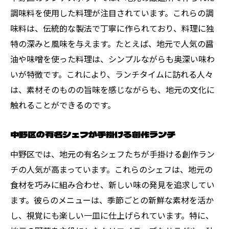
調味料を使用した料理が注目されています。これらの調
味料は、伝統的な製法で丁寧に作られており、料理に独
特の深みと風味を与えます。たとえば、地元で人気の醤
油や味噌を使った料理は、シンプルながらも奥深い味わ
いが特徴です。これにより、ランチタイムに訪れる人々
は、素材そのものの旨味を感じながらも、地元の文化に
触れることができるのです。
中野区の有名シェフが手掛ける創作ランチ
中野区では、地元の有名シェフたちが手掛ける創作ラン
チの人気が高まっています。これらのシェフは、地元の
食材を巧みに組み合わせ、新しい味の発見を追求してい
ます。彼らのメニューは、季節ごとの新鮮な素材を活か
し、視覚にも楽しい一皿に仕上げられています。特に、