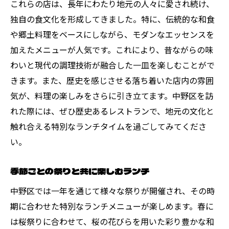
これらの店は、長年にわたり地元の人々に愛され続け、
独自の食文化を形成してきました。特に、伝統的な和食
や郷土料理をベースにしながら、モダンなエッセンスを
加えたメニューが人気です。これにより、昔ながらの味
わいと現代の調理技術が融合した一皿を楽しむことがで
きます。また、歴史を感じさせる落ち着いた店内の雰囲
気が、料理の楽しみをさらに引き立てます。中野区を訪
れた際には、ぜひ歴史あるレストランで、地元の文化と
触れ合える特別なランチタイムを過ごしてみてくださ
い。
季節ごとの祭りと共に楽しむランチ
中野区では一年を通じて様々な祭りが開催され、その時
期に合わせた特別なランチメニューが楽しめます。春に
は桜祭りに合わせて、桜の花びらを用いた彩り豊かな和