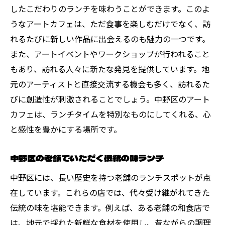
したこだわりのランチを味わうことができます。このよ
うなアートカフェは、ただ食事を楽しむだけでなく、訪
れるたびに新しい作品に出会えるのも魅力の一つです。
また、アートイベントやワークショップが行われること
もあり、訪れる人々に新たな発見を提供しています。地
元のアーティストと直接交流する機会も多く、訪れるた
びに創造性が刺激されることでしょう。中野区のアート
カフェは、ランチタイムを特別なものにしてくれる、心
と感性を豊かにする場所です。
中野区の老舗でいただく伝統の味ランチ
中野区には、長い歴史を持つ老舗のランチスポットが点
在しています。これらの店では、代々受け継がれてきた
伝統の味を堪能できます。例えば、ある老舗の和食店で
は、地元で採れた新鮮な食材を使用し、昔ながらの調理