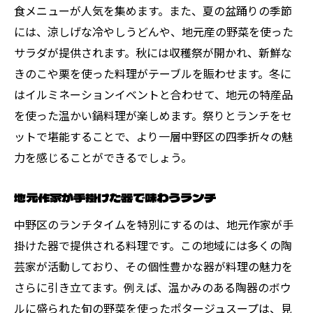
食メニューが人気を集めます。また、夏の盆踊りの季節
には、涼しげな冷やしうどんや、地元産の野菜を使った
サラダが提供されます。秋には収穫祭が開かれ、新鮮な
きのこや栗を使った料理がテーブルを賑わせます。冬に
はイルミネーションイベントと合わせて、地元の特産品
を使った温かい鍋料理が楽しめます。祭りとランチをセ
ットで堪能することで、より一層中野区の四季折々の魅
力を感じることができるでしょう。
地元作家が手掛けた器で味わうランチ
中野区のランチタイムを特別にするのは、地元作家が手
掛けた器で提供される料理です。この地域には多くの陶
芸家が活動しており、その個性豊かな器が料理の魅力を
さらに引き立てます。例えば、温かみのある陶器のボウ
ルに盛られた旬の野菜を使ったポタージュスープは、見