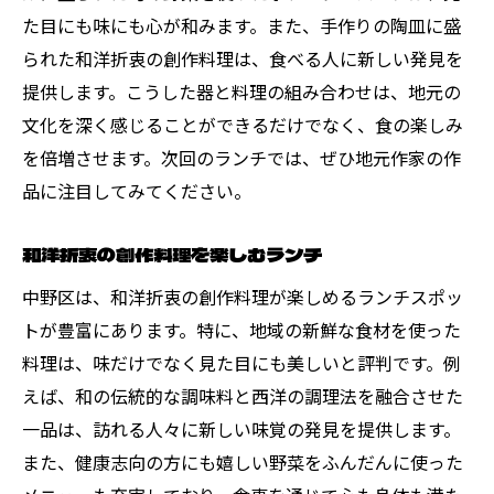
た目にも味にも心が和みます。また、手作りの陶皿に盛
られた和洋折衷の創作料理は、食べる人に新しい発見を
提供します。こうした器と料理の組み合わせは、地元の
文化を深く感じることができるだけでなく、食の楽しみ
を倍増させます。次回のランチでは、ぜひ地元作家の作
品に注目してみてください。
和洋折衷の創作料理を楽しむランチ
中野区は、和洋折衷の創作料理が楽しめるランチスポッ
トが豊富にあります。特に、地域の新鮮な食材を使った
料理は、味だけでなく見た目にも美しいと評判です。例
えば、和の伝統的な調味料と西洋の調理法を融合させた
一品は、訪れる人々に新しい味覚の発見を提供します。
また、健康志向の方にも嬉しい野菜をふんだんに使った