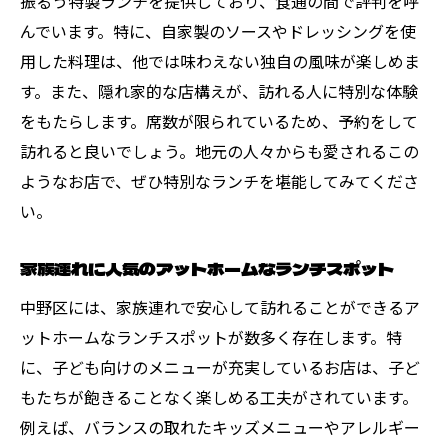
振るう特製ランチを提供しており、食通の間で評判を呼
んでいます。特に、自家製のソースやドレッシングを使
用した料理は、他では味わえない独自の風味が楽しめま
す。また、隠れ家的な店構えが、訪れる人に特別な体験
をもたらします。席数が限られているため、予約をして
訪れると良いでしょう。地元の人々からも愛されるこの
ようなお店で、ぜひ特別なランチを堪能してみてくださ
い。
家族連れに人気のアットホームなランチスポット
中野区には、家族連れで安心して訪れることができるア
ットホームなランチスポットが数多く存在します。特
に、子ども向けのメニューが充実しているお店は、子ど
もたちが飽きることなく楽しめる工夫がされています。
例えば、バランスの取れたキッズメニューやアレルギー