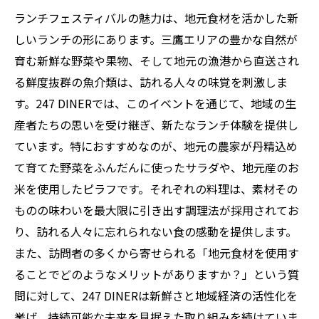
ランチフェスティバルの魅力は、地元食材を活かした新
しいランチの形にあります。三鷹エリアの豊かな自然が
育む新鮮な野菜や果物、そして地元の漁港から直送され
る鮮度抜群の魚介類は、訪れる人々の味覚を刺激しま
す。247 DINERでは、このイベントを通じて、地域の生
産者たちの思いを受け継ぎ、新たなランチ体験を提供し
ています。特におすすめなのが、地元の農家が丹精込め
て育てた野菜をふんだんに使ったサラダや、地元産のお
米を使用したピラフです。それぞれの料理は、素材その
ものの味わいを最大限に引き出す調理法が採用されてお
り、訪れる人々に忘れられない食の感動を提供します。
また、訪問者の多くから寄せられる「地元食材を使用す
ることでどのようなメリットがありますか？」という質
問に対して、247 DINERは新鮮さと地域経済の活性化を
挙げ、持続可能な未来を見据えた取り組みを続けていま