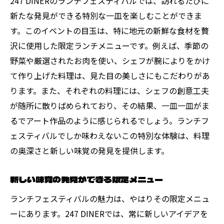
247 DINERのランチフェスティバルでは、訪れるたびに
新たな発見ができる特別な一皿を楽しむことができま
す。このイベントの目玉は、特に地元の新鮮な食材を贅
沢に使用した限定ランチメニューです。例えば、季節の
野菜や厳選されたお肉を使い、シェフが腕によりをかけ
て作り上げた料理は、見た目の美しさにもこだわりがあ
ります。また、それぞれの料理には、シェフの創意工夫
が随所に散りばめられており、その結果、一皿一皿がま
るでアート作品のように感じられるでしょう。ランチフ
ェスティバルでしか味わえないこの特別な体験は、料理
の奥深さと新しい味覚の発見を提供します。
新しい味覚の発見ができる限定メニュー
ランチフェスティバルの魅力は、やはりその限定メニュ
ーにあります。247 DINERでは、常に新しいアイデアを