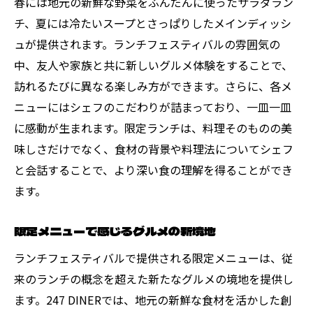
春には地元の新鮮な野菜をふんだんに使ったサラダラン
チ、夏には冷たいスープとさっぱりしたメインディッシ
ュが提供されます。ランチフェスティバルの雰囲気の
中、友人や家族と共に新しいグルメ体験をすることで、
訪れるたびに異なる楽しみ方ができます。さらに、各メ
ニューにはシェフのこだわりが詰まっており、一皿一皿
に感動が生まれます。限定ランチは、料理そのものの美
味しさだけでなく、食材の背景や料理法についてシェフ
と会話することで、より深い食の理解を得ることができ
ます。
限定メニューで感じるグルメの新境地
ランチフェスティバルで提供される限定メニューは、従
来のランチの概念を超えた新たなグルメの境地を提供し
ます。247 DINERでは、地元の新鮮な食材を活かした創