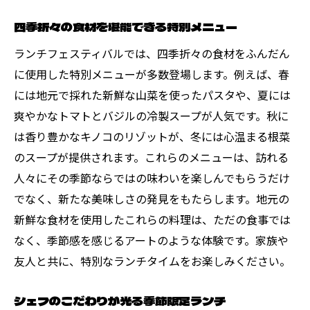
ル
四季折々の食材を堪能できる特別メニュー
247 DINERで心に残るランチ体験を
ランチフェスティバルでは、四季折々の食材をふんだん
に使用した特別メニューが多数登場します。例えば、春
には地元で採れた新鮮な山菜を使ったパスタや、夏には
爽やかなトマトとバジルの冷製スープが人気です。秋に
は香り豊かなキノコのリゾットが、冬には心温まる根菜
のスープが提供されます。これらのメニューは、訪れる
人々にその季節ならではの味わいを楽しんでもらうだけ
でなく、新たな美味しさの発見をもたらします。地元の
新鮮な食材を使用したこれらの料理は、ただの食事では
なく、季節感を感じるアートのような体験です。家族や
友人と共に、特別なランチタイムをお楽しみください。
シェフのこだわりが光る季節限定ランチ