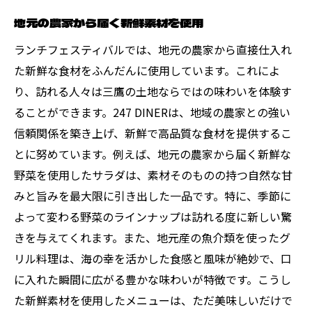
地元の農家から届く新鮮素材を使用
ランチフェスティバルでは、地元の農家から直接仕入れ
た新鮮な食材をふんだんに使用しています。これによ
り、訪れる人々は三鷹の土地ならではの味わいを体験す
ることができます。247 DINERは、地域の農家との強い
信頼関係を築き上げ、新鮮で高品質な食材を提供するこ
とに努めています。例えば、地元の農家から届く新鮮な
野菜を使用したサラダは、素材そのものの持つ自然な甘
みと旨みを最大限に引き出した一品です。特に、季節に
よって変わる野菜のラインナップは訪れる度に新しい驚
きを与えてくれます。また、地元産の魚介類を使ったグ
リル料理は、海の幸を活かした食感と風味が絶妙で、口
に入れた瞬間に広がる豊かな味わいが特徴です。こうし
た新鮮素材を使用したメニューは、ただ美味しいだけで