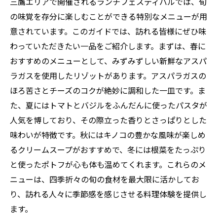
三鷹エリアで開催されるランチフェスティバルでは、旬
の味覚を存分に楽しむことができる特別なメニューが用
意されています。このガイドでは、訪れる皆様にぜひ味
わっていただきたい一品をご紹介します。まずは、春に
おすすめのメニューとして、みずみずしい新鮮なアスパ
ラガスを使用したリゾットがあります。アスパラガスの
ほろ苦さとチーズのコクが絶妙に調和した一皿です。ま
た、夏にはトマトとバジルをふんだんに使ったパスタが
人気を博しており、その際立った香りとさっぱりとした
味わいが特徴です。秋にはキノコの豊かな風味が楽しめ
るクリームスープがおすすめで、冬には根菜をたっぷり
と使ったポトフが心も体も温めてくれます。これらのメ
ニューは、四季折々の旬の食材を最大限に活かしてお
り、訪れる人々に季節感を感じさせる料理体験を提供し
ます。