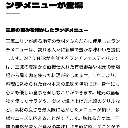
ンチメニューが登場
三鷹の恵みを活かしたランチメニュー
三鷹エリアが誇る地元の食材をふんだんに使用したラン
チメニューは、訪れる人々に新鮮で豊かな味わいを提供
します。247 DINERが主催するランチフェスティバルで
は、三鷹の農家から直接仕入れた有機野菜や地元の養鶏
場から届く卵を使った料理が楽しめます。これにより、
料理に込められた食材本来の風味を堪能でき、身体にも
心にも優しい食事を楽しむことができます。地元の農産
物を使ったサラダや、炭火で焼き上げた地鶏のグリルな
ど、素材の良さを最大限に活かしたメニューが揃い、多
様なニーズに応えることができます。訪れる方々は、三
鷹の自然が育んだ食材の美味しさを直に感じることがで