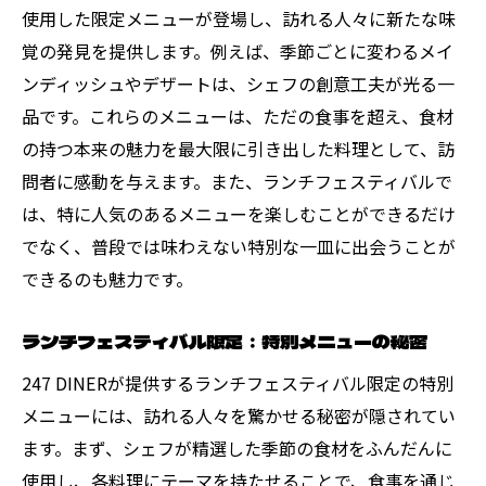
使用した限定メニューが登場し、訪れる人々に新たな味
覚の発見を提供します。例えば、季節ごとに変わるメイ
ンディッシュやデザートは、シェフの創意工夫が光る一
品です。これらのメニューは、ただの食事を超え、食材
の持つ本来の魅力を最大限に引き出した料理として、訪
問者に感動を与えます。また、ランチフェスティバルで
は、特に人気のあるメニューを楽しむことができるだけ
でなく、普段では味わえない特別な一皿に出会うことが
できるのも魅力です。
ランチフェスティバル限定：特別メニューの秘密
247 DINERが提供するランチフェスティバル限定の特別
メニューには、訪れる人々を驚かせる秘密が隠されてい
ます。まず、シェフが精選した季節の食材をふんだんに
使用し、各料理にテーマを持たせることで、食事を通じ