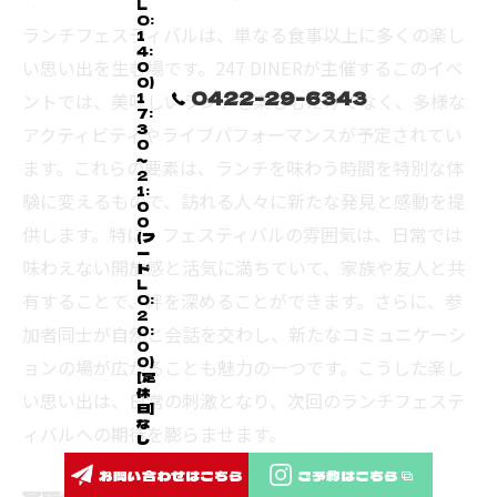
L
O:
ランチフェスティバルは、単なる食事以上に多くの楽し
1
4:
い思い出を生む場です。247 DINERが主催するこのイベ
0
0)
0422-29-6343
ントでは、美味しいランチを楽しむだけでなく、多様な
1
7:
3
アクティビティやライブパフォーマンスが予定されてい
0
～
ます。これらの要素は、ランチを味わう時間を特別な体
2
1:
験に変えるもので、訪れる人々に新たな発見と感動を提
0
0
供します。特に、フェスティバルの雰囲気は、日常では
(フ
ー
味わえない開放感と活気に満ちていて、家族や友人と共
ド
L
有することで、絆を深めることができます。さらに、参
O:
2
加者同士が自然と会話を交わし、新たなコミュニケーシ
0:
0
0)
ョンの場が広がることも魅力の一つです。こうした楽し
[定
休
い思い出は、日常の刺激となり、次回のランチフェステ
日]
な
ィバルへの期待を膨らませます。
し
お問い合わせはこちら
ご予約はこちら