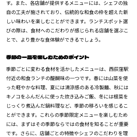
す。また、各店舗が提供するメニューには、シェフの独
自の工夫が施されており、伝統的な和食の枠を超えた新
しい味わいを楽しむことができます。ランチスポット選
びの際は、食材へのこだわりが感じられる店舗を選ぶこ
とで、より豊かな食体験ができるでしょう。
季節の一皿を楽しむためのポイント
季節ごとに変わる食材を活かしたメニューは、西荻窪駅
付近の和食ランチの醍醐味の一つです。春には山菜を使
った軽やかな料理、夏には清涼感のある冷製麺、秋には
キノコをふんだんに使った炊き込みご飯、冬には根菜を
じっくり煮込んだ鍋料理など、季節の移ろいを感じるこ
とができます。これらの季節限定メニューを楽しむため
には、まずはその季節ならではの食材を知ることが重要
です。さらに、店舗ごとの特徴やシェフのこだわりを理