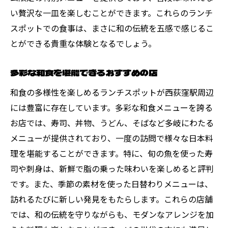
い贅沢な一皿を楽しむことができます。これらのランチ
スポットでの食事は、まさに和の伝統を五感で感じるこ
とができる貴重な体験となるでしょう。
多彩な和食を堪能できるおすすめの店
和食の多様性を楽しめるランチスポットが西荻窪駅周辺
には豊富に存在しています。多彩な和食メニューを誇る
お店では、寿司、丼物、うどん、そばなど多岐にわたる
メニューが提供されており、一度の訪問で様々な日本料
理を堪能することができます。特に、旬の魚を使った寿
司や刺身は、新鮮で脂の乗った味わいを楽しめると評判
です。また、季節の素材を使った日替わりメニューは、
訪れるたびに新しい発見をもたらします。これらの店舗
では、和の伝統を守りながらも、モダンなアレンジを加