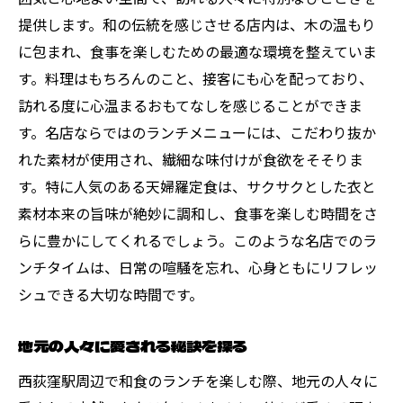
提供します。和の伝統を感じさせる店内は、木の温もり
に包まれ、食事を楽しむための最適な環境を整えていま
す。料理はもちろんのこと、接客にも心を配っており、
訪れる度に心温まるおもてなしを感じることができま
す。名店ならではのランチメニューには、こだわり抜か
れた素材が使用され、繊細な味付けが食欲をそそりま
す。特に人気のある天婦羅定食は、サクサクとした衣と
素材本来の旨味が絶妙に調和し、食事を楽しむ時間をさ
らに豊かにしてくれるでしょう。このような名店でのラ
ンチタイムは、日常の喧騒を忘れ、心身ともにリフレッ
シュできる大切な時間です。
地元の人々に愛される秘訣を探る
西荻窪駅周辺で和食のランチを楽しむ際、地元の人々に