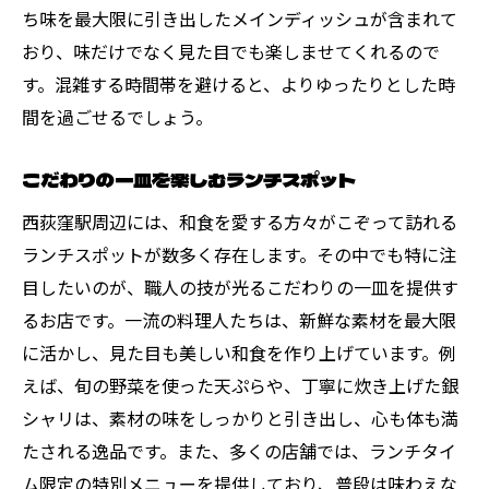
ち味を最大限に引き出したメインディッシュが含まれて
おり、味だけでなく見た目でも楽しませてくれるので
す。混雑する時間帯を避けると、よりゆったりとした時
間を過ごせるでしょう。
こだわりの一皿を楽しむランチスポット
西荻窪駅周辺には、和食を愛する方々がこぞって訪れる
ランチスポットが数多く存在します。その中でも特に注
目したいのが、職人の技が光るこだわりの一皿を提供す
るお店です。一流の料理人たちは、新鮮な素材を最大限
に活かし、見た目も美しい和食を作り上げています。例
えば、旬の野菜を使った天ぷらや、丁寧に炊き上げた銀
シャリは、素材の味をしっかりと引き出し、心も体も満
たされる逸品です。また、多くの店舗では、ランチタイ
ム限定の特別メニューを提供しており、普段は味わえな