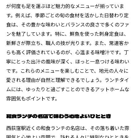
が何度も足を運ぶほど魅力的なメニューが揃っていま
す。例えば、季節ごとの旬の食材を活かした日替わり定
食は、その豊かな味わいとバランスの良さで多くのファ
ンを魅了しています。特に、鮮魚を使った刺身定食は、
新鮮さが際立ち、職人の技が光ります。また、常連客か
らも高く評価されているのが、心温まる味噌汁です。丁
寧にとった出汁の風味が深く、ほっと一息つける味わい
です。これらのメニューを楽しむことで、地元の人々に
愛される理由が自然と理解できるでしょう。ランチタイ
ムには、ゆったりと過ごすことのできるアットホームな
雰囲気もポイントです。
和食ランチの名店で味わう心地よいひととき
西荻窪駅近くの和食ランチの名店は、その落ち着いた雰
囲気と心地よい空間で、訪れる人々に特別なひとときを