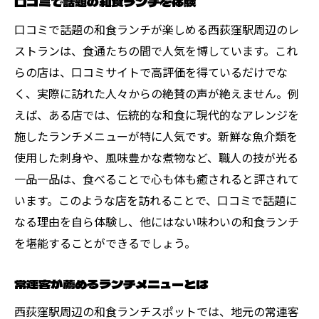
口コミで話題の和食ランチを体験
口コミで話題の和食ランチが楽しめる西荻窪駅周辺のレ
ストランは、食通たちの間で人気を博しています。これ
らの店は、口コミサイトで高評価を得ているだけでな
く、実際に訪れた人々からの絶賛の声が絶えません。例
えば、ある店では、伝統的な和食に現代的なアレンジを
施したランチメニューが特に人気です。新鮮な魚介類を
使用した刺身や、風味豊かな煮物など、職人の技が光る
一品一品は、食べることで心も体も癒されると評されて
います。このような店を訪れることで、口コミで話題に
なる理由を自ら体験し、他にはない味わいの和食ランチ
を堪能することができるでしょう。
常連客が薦めるランチメニューとは
西荻窪駅周辺の和食ランチスポットでは、地元の常連客