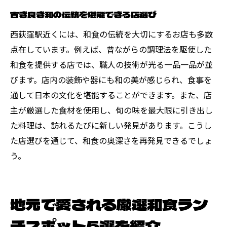
古き良き和の伝統を堪能できる店選び
西荻窪駅近くには、和食の伝統を大切にするお店も多数
点在しています。例えば、昔ながらの調理法を駆使した
和食を提供する店では、職人の技術が光る一品一品が並
びます。店内の装飾や器にも和の美が感じられ、食事を
通して日本の文化を堪能することができます。また、店
主が厳選した食材を使用し、旬の味を最大限に引き出し
た料理は、訪れるたびに新しい発見があります。こうし
た店選びを通じて、和食の奥深さを再発見できるでしょ
う。
地元で愛される厳選和食ラン
チスポット5選を紹介