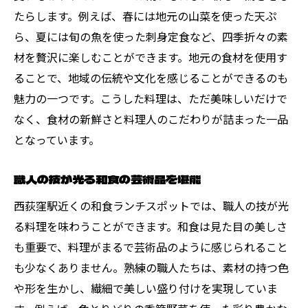
たらします。例えば、春には地元の山菜を使った天ぷ
ら、夏には旬の魚を使った刺身定食など、四季折々の素
材を贅沢に楽しむことができます。地元の食材を使用す
ることで、地域の伝統や文化を感じることができるのも
魅力の一つです。こうした料理は、ただ美味しいだけで
なく、食材の新鮮さと料理人のこだわりが詰まった一品
となっています。
職人の技が光る和食の芸術品を堪能
西荻窪駅近くの和食ランチスポットでは、職人の技が光
る料理を味わうことができます。和食は見た目の美しさ
も重要で、料理がまるで芸術品のように感じられること
も少なくありません。熟練の職人たちは、素材の持つ色
や形を生かし、繊細で美しい盛り付けを実現していま