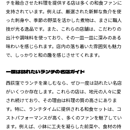
チを融合させた料理を提供する店は多くの和食ファンに
支持されています。例えば、厳選された新鮮な魚介を使
った刺身や、季節の野菜を活かした煮物は、まさに職人
技が光る逸品です。また、これらの店舗は、こだわりの
出汁や調味料を使っており、その一皿一皿に深みのある
味わいを感じられます。店内の落ち着いた雰囲気も魅力
で、しっかりと和の趣を感じさせてくれます。
一度は訪れたいランチの名店ガイド
西荻窪でランチを楽しむなら、ぜひ一度は訪れたい名店
がいくつか存在します。これらの店は、地元の人々に愛
され続けており、その理由は料理の質の高さにありま
す。特に、ランチタイムに提供される和食セットは、コ
ストパフォーマンスが高く、多くのファンを魅了してい
ます。例えば、小鉢に工夫を凝らした前菜や、食材の持