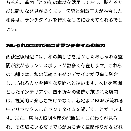
ちろん、季節ごとの旬の素材を活用しており、訪れるた
びに新たな発見があります。伝統と創意工夫が融合した
和食は、ランチタイムを特別なものに変えてくれるでし
ょう。
おしゃれな空間で過ごすランチタイムの魅力
西荻窪駅周辺には、和の美しさを活かしたおしゃれな空
間が広がるランチスポットが数多く存在します。これら
の店舗では、和の伝統とモダンデザインが見事に融合
し、訪れる人々を特別な空間へと誘います。木材を基調
としたインテリアや、四季折々の装飾が施された店内
は、視覚的に楽しむだけでなく、心地よいBGMが流れる
中でリラックスしたランチタイムを過ごすことができま
す。また、店内の照明や席の配置にもこだわりが見ら
れ、その場にいるだけで心が落ち着く空間作りがなされ