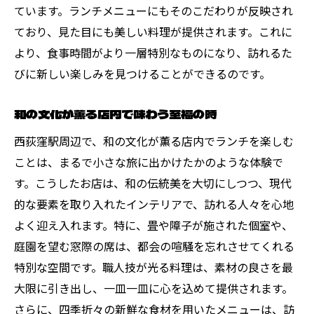
ています。ランチメニューにもそのこだわりが反映され
ており、見た目にも美しい料理が提供されます。これに
より、食事時間がより一層特別なものになり、訪れるた
びに新しい楽しみを見つけることができるのです。
和の文化が薫る店内で味わう至福の時
西荻窪駅周辺で、和の文化が薫る店内でランチを楽しむ
ことは、まるで小さな旅に出かけたかのような体験で
す。こうしたお店は、和の伝統美を大切にしつつ、現代
的な要素を取り入れたインテリアで、訪れる人々を心地
よく迎え入れます。特に、畳や障子が施された個室や、
庭園を望む窓際の席は、都会の喧騒を忘れさせてくれる
特別な空間です。職人技が光る料理は、素材の良さを最
大限に引き出し、一皿一皿に心を込めて提供されます。
さらに、四季折々の新鮮な食材を用いたメニューは、訪