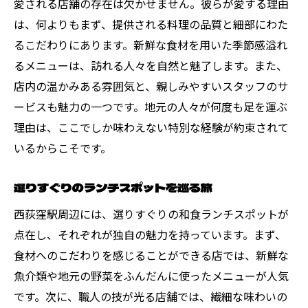
愛される店舗の存在は欠かせません。彼らが愛する理由
は、何よりもまず、提供される料理の品質と細部にわた
るこだわりにあります。新鮮な食材を用いた季節感溢れ
るメニューは、訪れる人々を自然と魅了します。また、
店内の温かみある雰囲気と、親しみやすいスタッフのサ
ービスも魅力の一つです。地元の人々が何度も足を運ぶ
理由は、ここでしか味わえない特別な経験が約束されて
いるからこそです。
選りすぐりのランチスポットを巡る旅
西荻窪駅周辺には、選りすぐりの和食ランチスポットが
点在し、それぞれが独自の魅力を持っています。まず、
食材へのこだわりを感じることができる店では、新鮮な
魚介類や地元の野菜をふんだんに使ったメニューが人気
です。次に、職人の技が光る店舗では、繊細な味わいの