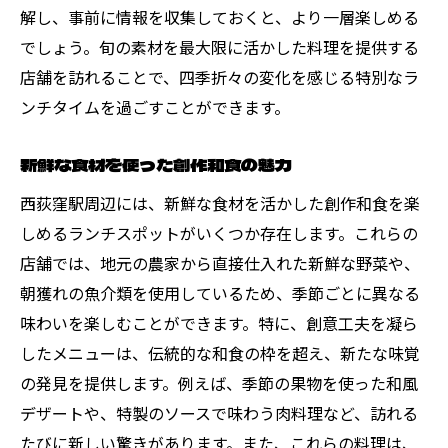
解し、事前に情報を収集しておくと、より一層楽しめる
でしょう。旬の素材を最大限に活かした料理を提供する
店舗を訪れることで、四季折々の変化を感じる特別なラ
ンチタイムを過ごすことができます。
新鮮な食材を使った創作和食の魅力
西荻窪駅周辺には、新鮮な食材を活かした創作和食を楽
しめるランチスポットがいくつか存在します。これらの
店舗では、地元の農家から直接仕入れた新鮮な野菜や、
朝獲れの魚介類を使用しているため、季節ごとに異なる
味わいを楽しむことができます。特に、創意工夫を凝ら
したメニューは、伝統的な和食の枠を超え、新たな味覚
の発見を提供します。例えば、季節の果物を使った和風
デザートや、特製のソースで味わう肉料理など、訪れる
たびに新しい驚きがあります。また、これらの料理は、