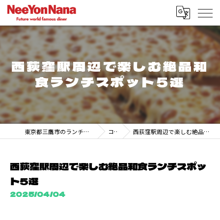
西荻窪駅周辺で楽しむ絶品和
食ランチスポット5選
東京都三鷹市のランチなら247 DINER MITAKA
コラム
西荻窪駅周辺で楽しむ絶品和食ランチスポット5選
西荻窪駅周辺で楽しむ絶品和食ランチスポッ
ト5選
2025/04/04