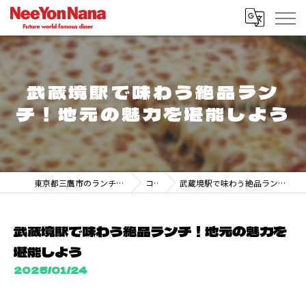
武蔵境駅で味わう絶品ラン
チ！地元の魅力を堪能しよう
東京都三鷹市のランチなら247 DINER MITAKA
コラム
武蔵境駅で味わう絶品ランチ！地元の魅力を堪能しよう
武蔵境駅で味わう絶品ランチ！地元の魅力を
堪能しよう
2025/01/24