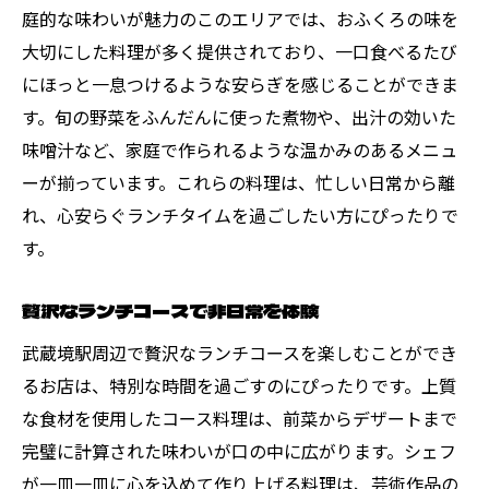
庭的な味わいが魅力のこのエリアでは、おふくろの味を
大切にした料理が多く提供されており、一口食べるたび
にほっと一息つけるような安らぎを感じることができま
す。旬の野菜をふんだんに使った煮物や、出汁の効いた
味噌汁など、家庭で作られるような温かみのあるメニュ
ーが揃っています。これらの料理は、忙しい日常から離
れ、心安らぐランチタイムを過ごしたい方にぴったりで
す。
贅沢なランチコースで非日常を体験
武蔵境駅周辺で贅沢なランチコースを楽しむことができ
るお店は、特別な時間を過ごすのにぴったりです。上質
な食材を使用したコース料理は、前菜からデザートまで
完璧に計算された味わいが口の中に広がります。シェフ
が一皿一皿に心を込めて作り上げる料理は、芸術作品の