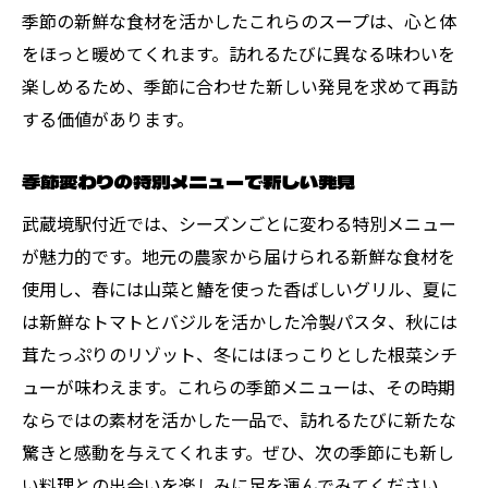
季節の新鮮な食材を活かしたこれらのスープは、心と体
をほっと暖めてくれます。訪れるたびに異なる味わいを
楽しめるため、季節に合わせた新しい発見を求めて再訪
する価値があります。
季節変わりの特別メニューで新しい発見
武蔵境駅付近では、シーズンごとに変わる特別メニュー
が魅力的です。地元の農家から届けられる新鮮な食材を
使用し、春には山菜と鰆を使った香ばしいグリル、夏に
は新鮮なトマトとバジルを活かした冷製パスタ、秋には
茸たっぷりのリゾット、冬にはほっこりとした根菜シチ
ューが味わえます。これらの季節メニューは、その時期
ならではの素材を活かした一品で、訪れるたびに新たな
驚きと感動を与えてくれます。ぜひ、次の季節にも新し
い料理との出会いを楽しみに足を運んでみてください。