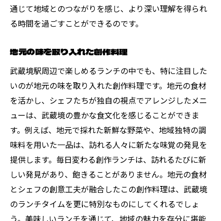
通じて地域とのつながりを感じ、より深い理解を得られ
る時間を過ごすことができるのです。
地元の味を取り入れた創作料理
武蔵境駅周辺で楽しめるランチの中でも、特に注目した
いのが地元の味を取り入れた創作料理です。地元の食材
を活かし、シェフたちが独自の視点でアレンジしたメニ
ューは、武蔵境の豊かな食文化を感じることができま
す。例えば、地元で採れた新鮮な野菜や、地域独特の調
味料を用いた一品は、訪れる人々に新たな味覚の発見を
提供します。毎日変わる創作ランチは、訪れるたびに新
しい発見があり、飽きることがありません。地元の食材
とシェフの創意工夫が融合したこの創作料理は、武蔵境
のランチタイムを更に特別なものにしてくれるでしょ
う。美味しいランチを通じて、地域の魅力を存分に堪能