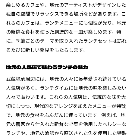
楽しめるカフェや、地元のアーティストがデザインした
独自の空間でリラックスできる場所などがあります。こ
れらのカフェは、ランチメニューにも個性が光り、地元
の新鮮な食材を使った創造的な一皿が楽しめます。特
に、季節ごとのテーマを取り入れたランチセットは訪れ
るたびに新しい発見をもたらします。
地元の人気店で味わうランチの魅力
武蔵境駅周辺には、地元の人々に長年愛され続けている
人気店が多く、ランチタイムには地元の味を楽しみたい
人々で賑わいます。これらの人気店は、伝統的な味を大
切にしつつ、現代的なアレンジを加えたメニューが特徴
で、地元の食材をふんだんに使っています。例えば、地
元の農家から仕入れた新鮮な野菜を活用したヘルシーな
ランチや、地元の漁師から直送された魚を使用した特製