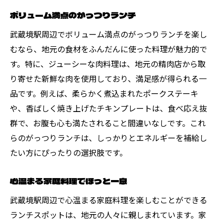
ボリューム満点のがっつりランチ
武蔵境駅周辺でボリューム満点のがっつりランチを楽し
むなら、地元の食材をふんだんに使った料理が魅力的で
す。特に、ジューシーな肉料理は、地元の精肉店から取
り寄せた新鮮な肉を使用しており、満足感が得られる一
品です。例えば、柔らかく煮込まれたポークステーキ
や、香ばしく焼き上げたチキンプレートは、食べ応え抜
群で、お腹も心も満たされること間違いなしです。これ
らのがっつりランチは、しっかりとエネルギーを補給し
たい方にぴったりの選択肢です。
心温まる家庭料理でほっと一息
武蔵境駅周辺で心温まる家庭料理を楽しむことができる
ランチスポットは、地元の人々に親しまれています。家