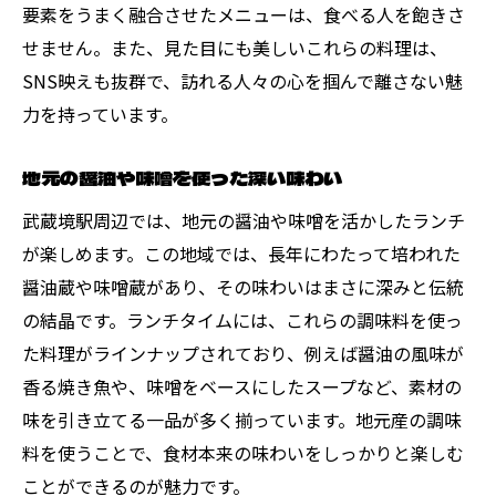
要素をうまく融合させたメニューは、食べる人を飽きさ
せません。また、見た目にも美しいこれらの料理は、
SNS映えも抜群で、訪れる人々の心を掴んで離さない魅
力を持っています。
地元の醤油や味噌を使った深い味わい
武蔵境駅周辺では、地元の醤油や味噌を活かしたランチ
が楽しめます。この地域では、長年にわたって培われた
醤油蔵や味噌蔵があり、その味わいはまさに深みと伝統
の結晶です。ランチタイムには、これらの調味料を使っ
た料理がラインナップされており、例えば醤油の風味が
香る焼き魚や、味噌をベースにしたスープなど、素材の
味を引き立てる一品が多く揃っています。地元産の調味
料を使うことで、食材本来の味わいをしっかりと楽しむ
ことができるのが魅力です。