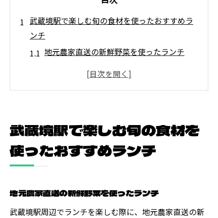
武蔵境駅で楽しむ旬の食材を使ったおすすめラ
ンチ
地元農家直送の新鮮野菜を使ったランチ
季節限定のシーフードメニューを味わう
地元の伝統食材を取り入れたユニークな一
皿
旬のフルーツを楽しむデザートメニュー
武蔵境駅で楽しむ旬の食材を
武蔵境ならではの季節のスープを堪能
使ったおすすめランチ
季節変わりの特別メニューで新しい発見
地元の魅力を堪能できる武蔵境駅の絶品ランチ
特集
地元農家直送の新鮮野菜を使ったランチ
地元の歴史を感じる伝統料理を楽しむ
武蔵境駅周辺でランチを楽しむ際に、地元農家直送の新
家庭的な雰囲気の中で味わう地元料理