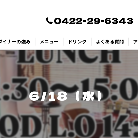
0422-29-6343
ダイナーの強み
メニュー
ドリンク
よくある質問
ア
6/18（水）