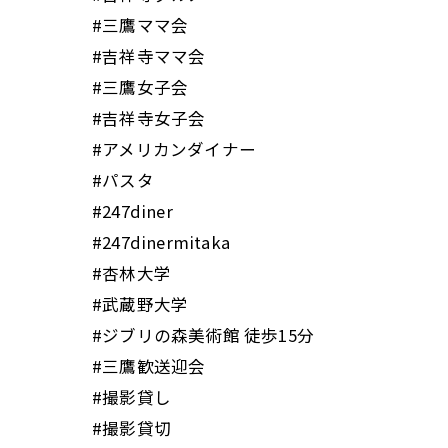
#三鷹ママ会
#吉祥寺ママ会
#三鷹女子会
#吉祥寺女子会
#アメリカンダイナー
#パスタ
#247diner
#247dinermitaka
#杏林大学
#武蔵野大学
#ジブリの森美術館 徒歩15分
#三鷹歓送迎会
#撮影貸し
#撮影貸切