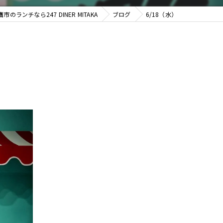
のランチなら247 DINER MITAKA
ブログ
6/18（水）