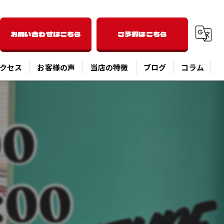
お問い合わせはこちら
ご予約はこちら
クセス
お客様の声
当店の特徴
ブログ
コラム
洋食
ディナー
パスタ
ピザ
オーバーライス