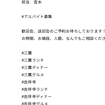
担当 宮本
#アルバイト募集
歓迎会、送迎会のご予約お待ちしております
お時間、お値段、人数、なんでもご相談くだ
#三鷹
#三鷹ランチ
#三鷹ディナー
#三鷹グルメ
#吉祥寺
#吉祥寺ランチ
#吉祥寺ディナー
#吉祥寺グルメ