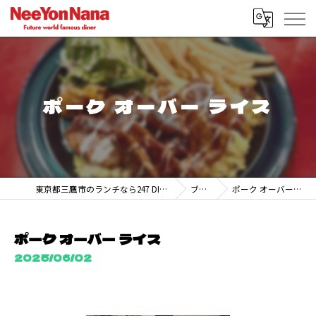
ポーク オーバー ライス
東京都三鷹市のランチなら247 DINER MITAKA
ブログ
ポーク オーバー ライス
ポーク オーバー ライス
2025/06/02