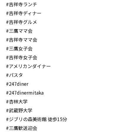
#吉祥寺ランチ
#吉祥寺ディナー
#吉祥寺グルメ
#三鷹ママ会
#吉祥寺ママ会
#三鷹女子会
#吉祥寺女子会
#アメリカンダイナー
#パスタ
#247diner
#247dinermitaka
#杏林大学
#武蔵野大学
#ジブリの森美術館 徒歩15分
#三鷹歓送迎会