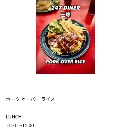
ポーク オーバー ライス
LUNCH
11:30〜15:00