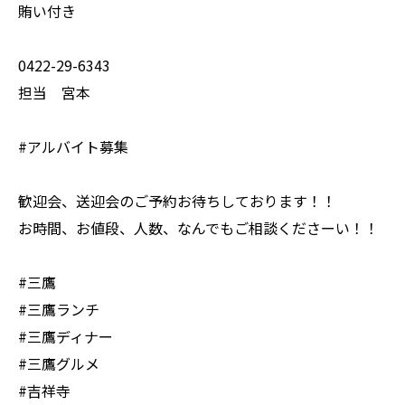
賄い付き
0422-29-6343
担当 宮本
#アルバイト募集
歓迎会、送迎会のご予約お待ちしております！！
お時間、お値段、人数、なんでもご相談くださーい！！
#三鷹
#三鷹ランチ
#三鷹ディナー
#三鷹グルメ
#吉祥寺