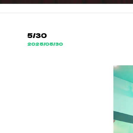
5/30
2025/05/30