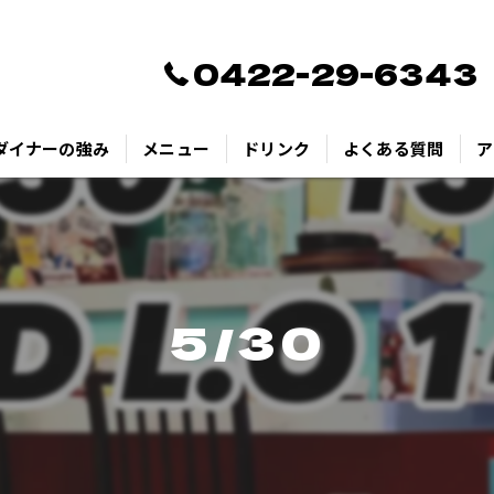
0422-29-6343
ダイナーの強み
メニュー
ドリンク
よくある質問
ア
5/30