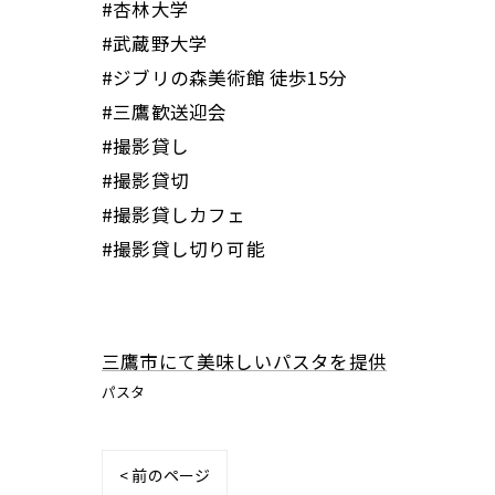
#杏林大学
#武蔵野大学
#ジブリの森美術館 徒歩15分
#三鷹歓送迎会
#撮影貸し
#撮影貸切
#撮影貸しカフェ
#撮影貸し切り可能
三鷹市にて美味しいパスタを提供
パスタ
< 前のページ