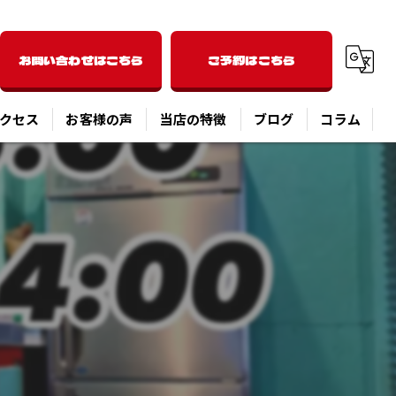
お問い合わせはこちら
ご予約はこちら
クセス
お客様の声
当店の特徴
ブログ
コラム
洋食
ディナー
パスタ
ピザ
オーバーライス