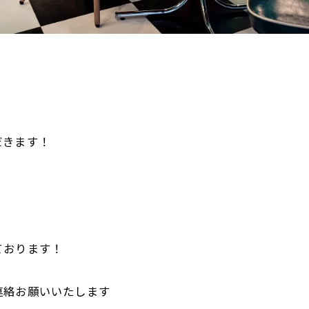
だきます！
ております！
連絡お願いいたします