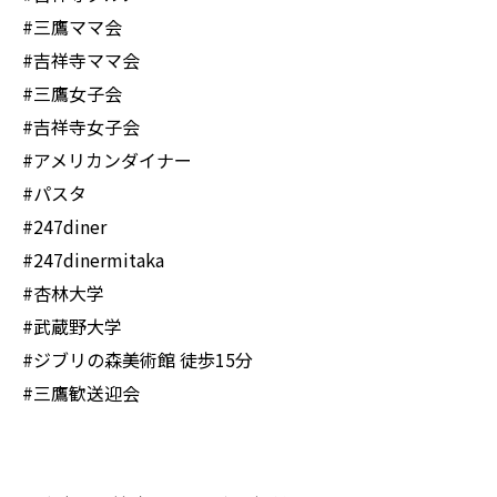
#三鷹ママ会
#吉祥寺ママ会
#三鷹女子会
#吉祥寺女子会
#アメリカンダイナー
#パスタ
#247diner
#247dinermitaka
#杏林大学
#武蔵野大学
#ジブリの森美術館 徒歩15分
#三鷹歓送迎会