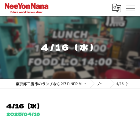
4/16（水）
東京都三鷹市のランチなら247 DINER MITAKA
ブログ
4/16（水）
4/16（水）
2025/04/16