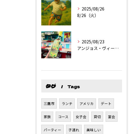
2025/08/26
8/26（火）
2025/08/23
アンジョス・ヴィーニョ・ヴェルデ
タグ
Tags
三鷹市
ランチ
アメリカ
デート
家族
コース
女子会
貸切
宴会
パーティー
子連れ
美味しい