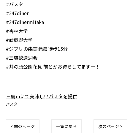
#パスタ
#247diner
#247dinermitaka
#杏林大学
#武蔵野大学
#ジブリの森美術館 徒歩15分
#三鷹歓送迎会
#井の頭公園花見 前とかお待ちしてますー！
三鷹市にて美味しいパスタを提供
パスタ
< 前のページ
一覧に戻る
次のページ >