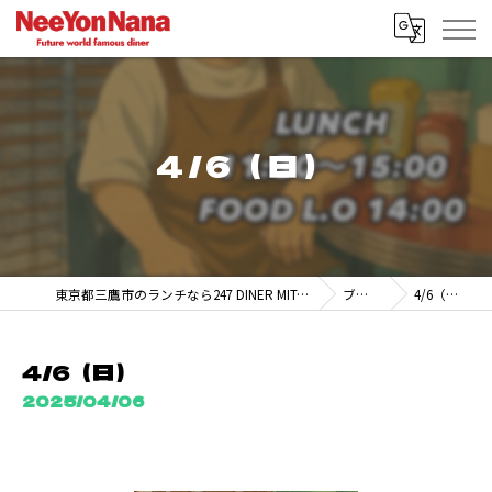
4/6（日）
東京都三鷹市のランチなら247 DINER MITAKA
ブログ
4/6（日）
4/6（日）
2025/04/06