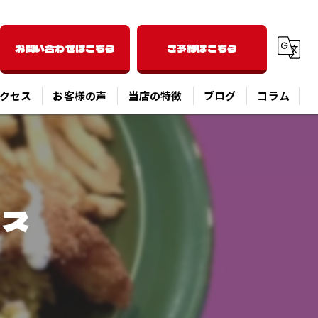
お問い合わせはこちら
ご予約はこちら
クセス
お客様の声
当店の特徴
ブログ
コラム
洋食
ディナー
イス
パスタ
ピザ
オーバーライス