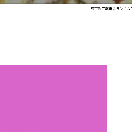
東京都三鷹市のランチなら247