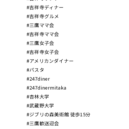
#吉祥寺ディナー
#吉祥寺グルメ
#三鷹ママ会
#吉祥寺ママ会
#三鷹女子会
#吉祥寺女子会
#アメリカンダイナー
#パスタ
#247diner
#247dinermitaka
#杏林大学
#武蔵野大学
#ジブリの森美術館 徒歩15分
#三鷹歓送迎会