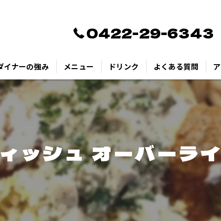
0422-29-6343
ダイナーの強み
メニュー
ドリンク
よくある質問
ア
ィッシュ オーバーラ