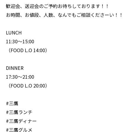
歓迎会、送迎会のご予約お待ちしております！！
お時間、お値段、人数、なんでもご相談くださーい！！
LUNCH
11:30〜15:00
（FOOD L.O 14:00）
DINNER
17:30〜21:00
（FOOD L.O 20:00）
#三鷹
#三鷹ランチ
#三鷹ディナー
#三鷹グルメ