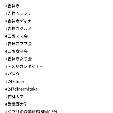
#吉祥寺
#吉祥寺ランチ
#吉祥寺ディナー
#吉祥寺グルメ
#三鷹ママ会
#吉祥寺ママ会
#三鷹女子会
#吉祥寺女子会
#アメリカンダイナー
#パスタ
#247diner
#247dinermitaka
#杏林大学
#武蔵野大学
#ジブリの森美術館 徒歩15分