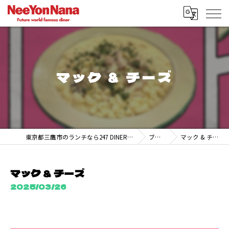
マック & チーズ
東京都三鷹市のランチなら247 DINER MITAKA
ブログ
マック & チーズ
マック & チーズ
2025/03/26