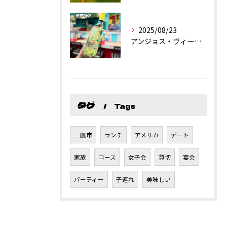
2025/08/23
アンジョス・ヴィーニョ・ヴェルデ
タグ
Tags
三鷹市
ランチ
アメリカ
デート
家族
コース
女子会
貸切
宴会
パーティー
子連れ
美味しい