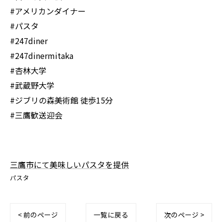
#アメリカンダイナー
#パスタ
#247diner
#247dinermitaka
#杏林大学
#武蔵野大学
#ジブリの森美術館 徒歩15分
#三鷹歓送迎会
三鷹市にて美味しいパスタを提供
パスタ
< 前のページ
一覧に戻る
次のページ >