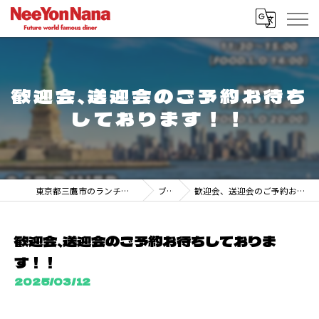
歓迎会、送迎会のご予約お待ち
しております！！
東京都三鷹市のランチなら247 DINER MITAKA
ブログ
歓迎会、送迎会のご予約お待ちしております！！
歓迎会、送迎会のご予約お待ちしておりま
す！！
2025/03/12