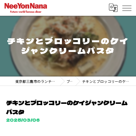
チキンとブロッコリーのケイ
ジャンクリームパスタ
東京都三鷹市のランチなら247 DINER MITAKA
ブログ
チキンとブロッコリーのケイジャンクリームパスタ
チキンとブロッコリーのケイジャンクリーム
パスタ
2025/03/06