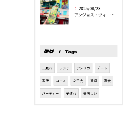
2025/08/23
アンジョス・ヴィーニョ・ヴェルデ
タグ
Tags
三鷹市
ランチ
アメリカ
デート
家族
コース
女子会
貸切
宴会
パーティー
子連れ
美味しい