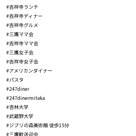
#吉祥寺ランチ
#吉祥寺ディナー
#吉祥寺グルメ
#三鷹ママ会
#吉祥寺ママ会
#三鷹女子会
#吉祥寺女子会
#アメリカンダイナー
#パスタ
#247diner
#247dinermitaka
#杏林大学
#武蔵野大学
#ジブリの森美術館 徒歩15分
#三鷹歓送迎会