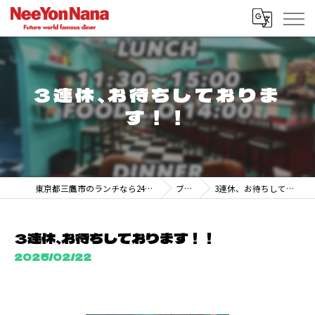
3連休、お待ちしておりま
す！！
東京都三鷹市のランチなら247 DINER MITAKA
ブログ
3連休、お待ちしております！！
3連休、お待ちしております！！
2025/02/22