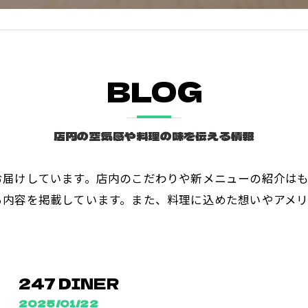
BLOG
店内の空気感や料理の味を伝える情報
お届けしています。店内のこだわりや新メニューの紹介は
る内容を掲載しています。また、料理に込めた想いやアメ
247 DINER
2025/01/22