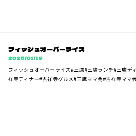
フィッシュオーバーライス
2025/01/19
フィッシュオーバーライス#三鷹#三鷹ランチ#三鷹ディ
祥寺ディナー#吉祥寺グルメ#三鷹ママ会#吉祥寺ママ