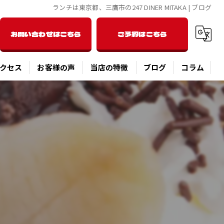
ランチは東京都、三鷹市の247 DINER MITAKA | ブログ
お問い合わせはこちら
ご予約はこちら
クセス
お客様の声
当店の特徴
ブログ
コラム
洋食
ディナー
パスタ
ピザ
オーバーライス