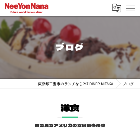
ブログ
東京都三鷹市のランチなら247 DINER MITAKA
ブログ
洋食
古き良きアメリカの雰囲気を体験