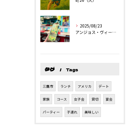
8/26（火）
2025/08/23
アンジョス・ヴィーニョ・ヴェルデ
タグ
Tags
三鷹市
ランチ
アメリカ
デート
家族
コース
女子会
貸切
宴会
パーティー
子連れ
美味しい