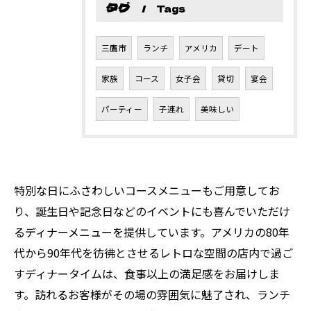
タグ
Tags
三鷹市
ランチ
アメリカ
デート
家族
コース
女子会
貸切
宴会
パーティー
子連れ
美味しい
特別な日にふさわしいコースメニューもご用意してお
り、誕生日や記念日などのイベントにも喜んでいただけ
るディナーメニューを提供しています。アメリカの80年
代から90年代を彷彿とさせるレトロな空間の店内で過ご
すディナータイムは、食事以上の満足感をお届けしま
す。訪れるお客様がその場の雰囲気に魅了され、ランチ