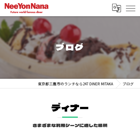
ブログ
東京都三鷹市のランチなら247 DINER MITAKA
ブログ
ディナー
さまざまな利用シーンに適した場所